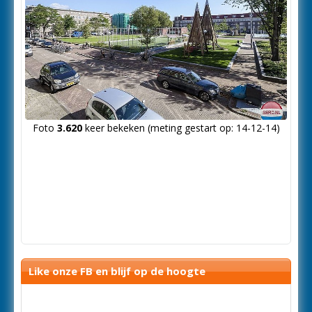
Foto
3.620
keer bekeken (meting gestart op: 14-12-14)
Like onze FB en blijf op de hoogte