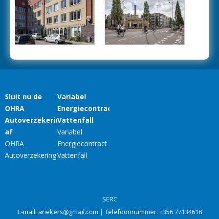
SERC
E-mail:
ariekers@gmail.com
| Telefoonnummer:
+356 77134618