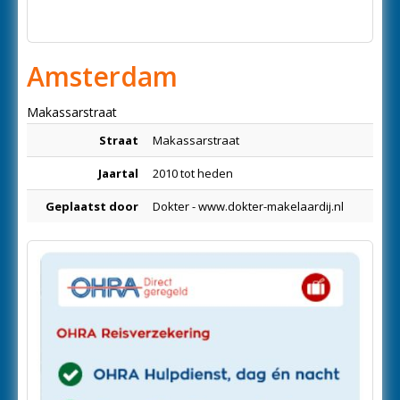
Amsterdam
Makassarstraat
Straat
Makassarstraat
Jaartal
2010 tot heden
Geplaatst door
Dokter - www.dokter-makelaardij.nl