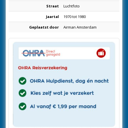
Straat
Luchtfoto
Jaartal
1970 tot 1980
Geplaatst door
Airman Amsterdam