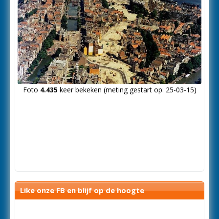
Foto
4.435
keer bekeken (meting gestart op: 25-03-15)
Like onze FB en blijf op de hoogte