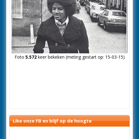
Foto
5.572
keer bekeken (meting gestart op: 15-03-15)
Like onze FB en blijf op de hoogte