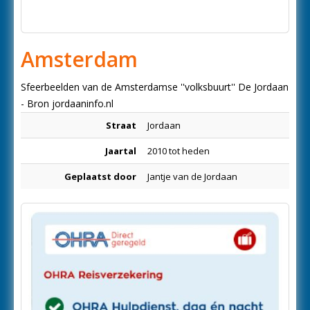
Amsterdam
Sfeerbeelden van de Amsterdamse ''volksbuurt'' De Jordaan
- Bron jordaaninfo.nl
Straat
Jordaan
Jaartal
2010 tot heden
Geplaatst door
Jantje van de Jordaan