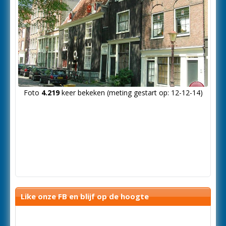
Foto
4.219
keer bekeken (meting gestart op: 12-12-14)
Like onze FB en blijf op de hoogte