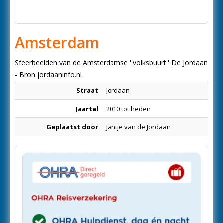
Amsterdam
Sfeerbeelden van de Amsterdamse ''volksbuurt'' De Jordaan
- Bron jordaaninfo.nl
Straat
Jordaan
Jaartal
2010 tot heden
Geplaatst door
Jantje van de Jordaan