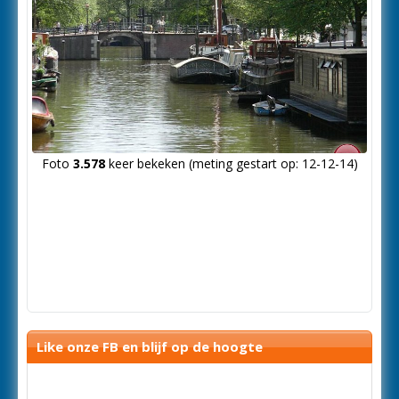
Foto
3.578
keer bekeken (meting gestart op: 12-12-14)
Like onze FB en blijf op de hoogte