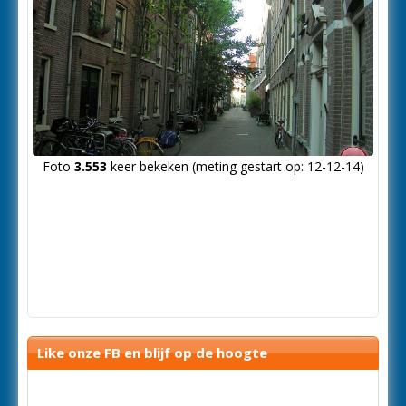
Foto
3.553
keer bekeken (meting gestart op: 12-12-14)
Like onze FB en blijf op de hoogte