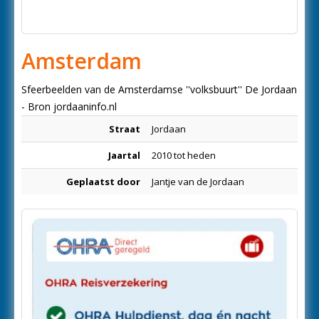
Amsterdam
Sfeerbeelden van de Amsterdamse ''volksbuurt'' De Jordaan
- Bron jordaaninfo.nl
Straat
Jordaan
Jaartal
2010 tot heden
Geplaatst door
Jantje van de Jordaan