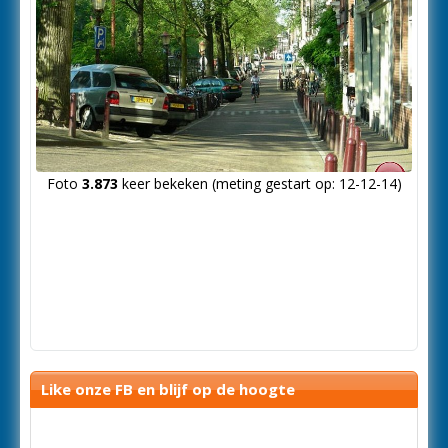
Foto
3.873
keer bekeken (meting gestart op: 12-12-14)
Like onze FB en blijf op de hoogte