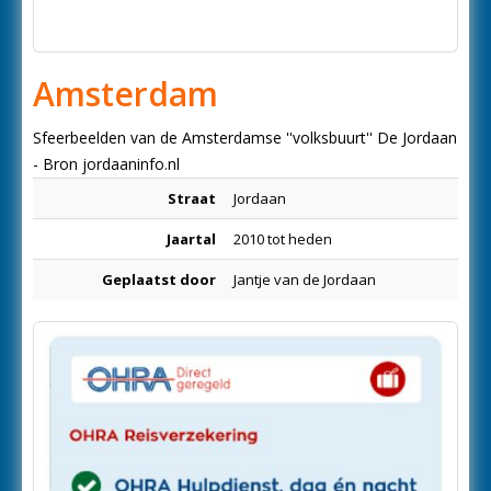
Amsterdam
Sfeerbeelden van de Amsterdamse ''volksbuurt'' De Jordaan
- Bron jordaaninfo.nl
Straat
Jordaan
Jaartal
2010 tot heden
Geplaatst door
Jantje van de Jordaan