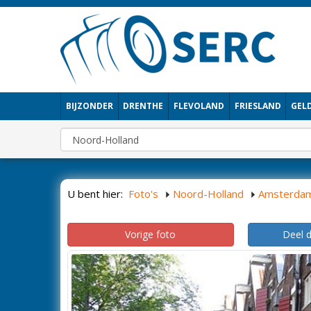
BIJZONDER
DRENTHE
FLEVOLAND
FRIESLAND
GEL
U bent hier:
Foto's
Noord-Holland
Amsterda
Vorige foto
Deel 