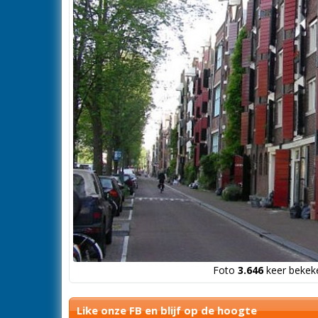
Foto
3.646
keer bekeke
Like onze FB en blijf op de hoogte