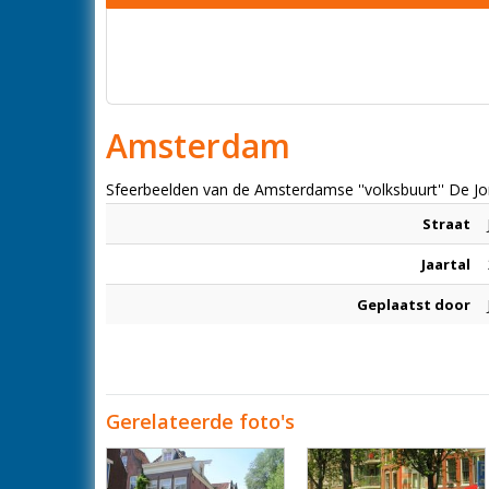
Amsterdam
Sfeerbeelden van de Amsterdamse ''volksbuurt'' De Jo
Straat
Jaartal
Geplaatst door
Gerelateerde foto's