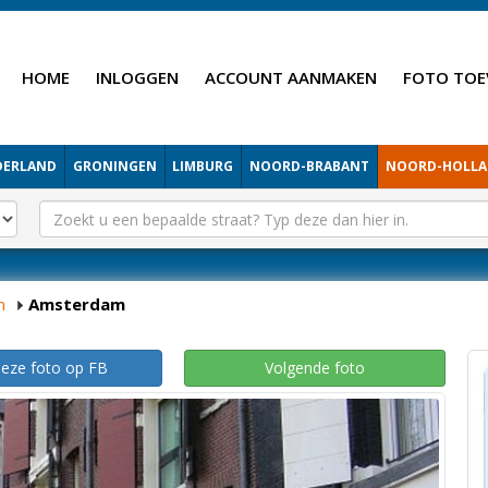
HOME
INLOGGEN
ACCOUNT AANMAKEN
FOTO TOE
DERLAND
GRONINGEN
LIMBURG
NOORD-BRABANT
NOORD-HOLL
m
Amsterdam
deze foto op FB
Volgende foto