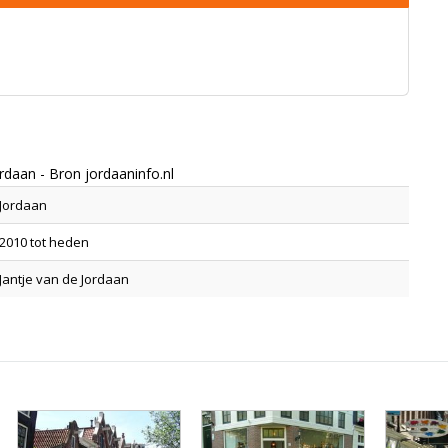
rdaan - Bron jordaaninfo.nl
Jordaan
2010 tot heden
Jantje van de Jordaan