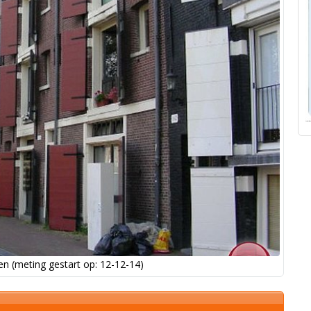
n (meting gestart op: 12-12-14)