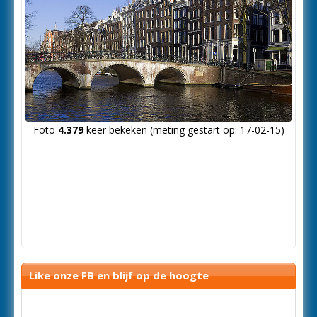
Foto
4.379
keer bekeken (meting gestart op: 17-02-15)
Like onze FB en blijf op de hoogte