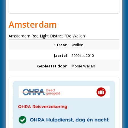
Amsterdam
Amsterdam Red Light District ''De Wallen''
Straat
Wallen
Jaartal
2000 tot 2010
Geplaatst door
Mooie Wallen