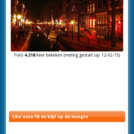
Foto
4.218
keer bekeken (meting gestart op: 12-02-15)
Like onze FB en blijf op de hoogte