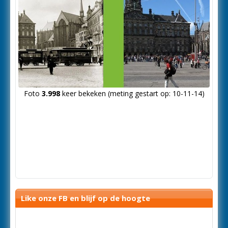
Foto
3.998
keer bekeken (meting gestart op: 10-11-14)
Like onze FB en blijf op de hoogte