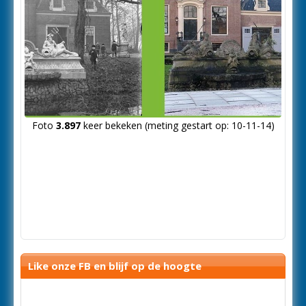
Foto
3.897
keer bekeken (meting gestart op: 10-11-14)
Like onze FB en blijf op de hoogte