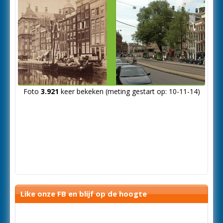
Foto
3.921
keer bekeken (meting gestart op: 10-11-14)
Like onze FB en blijf op de hoogte