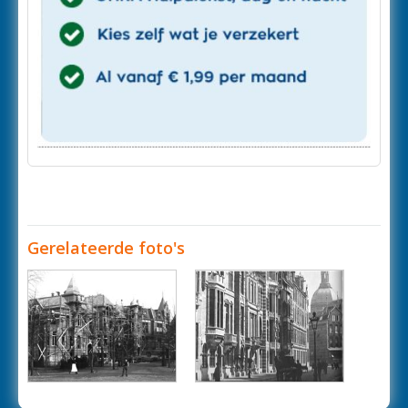
Gerelateerde foto's