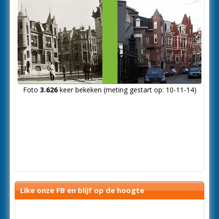
Foto
3.626
keer bekeken (meting gestart op: 10-11-14)
Like onze FB en blijf op de hoogte