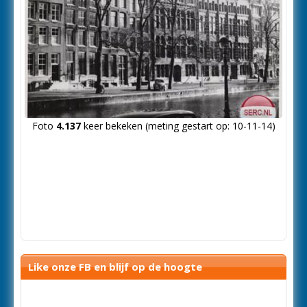
Foto
4.137
keer bekeken (meting gestart op: 10-11-14)
Like onze FB en blijf op de hoogte