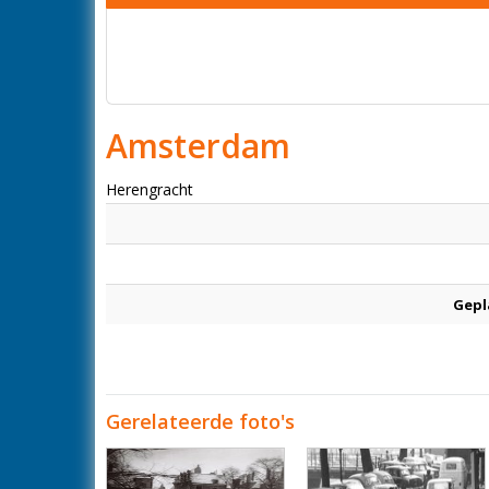
Amsterdam
Herengracht
Gepl
Gerelateerde foto's