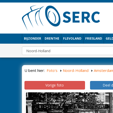
BIJZONDER
DRENTHE
FLEVOLAND
FRIESLAND
GEL
U bent hier:
Foto's
Noord-Holland
Amsterda
Vorige foto
Deel 