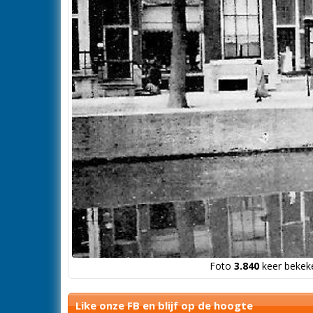
Foto
3.840
keer bekeke
Like onze FB en blijf op de hoogte