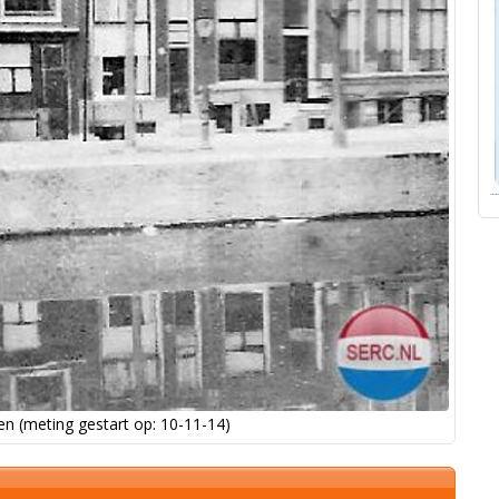
n (meting gestart op: 10-11-14)