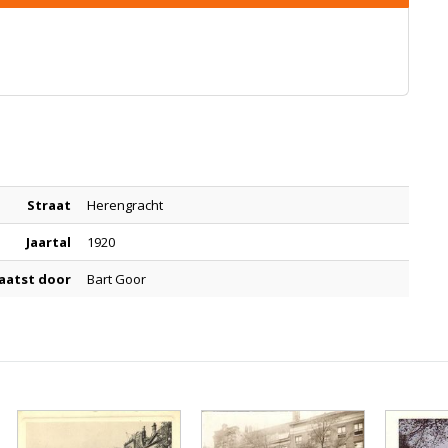
Straat
Herengracht
Jaartal
1920
aatst door
Bart Goor