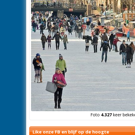
Foto
4.327
keer bekeke
Like onze FB en blijf op de hoogte