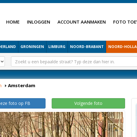
HOME
INLOGGEN
ACCOUNT AANMAKEN
FOTO TOE
DERLAND
GRONINGEN
LIMBURG
NOORD-BRABANT
NOORD-HOLL
m
Amsterdam
deze foto op FB
Volgende foto