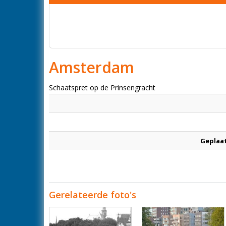
Amsterdam
Schaatspret op de Prinsengracht
Geplaa
Gerelateerde foto's