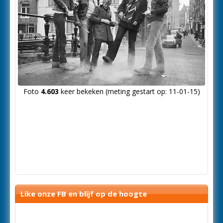
Foto
4.603
keer bekeken (meting gestart op: 11-01-15)
Like onze FB en blijf op de hoogte