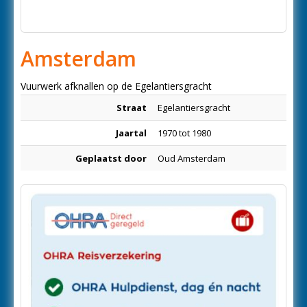
Amsterdam
Vuurwerk afknallen op de Egelantiersgracht
Straat
Egelantiersgracht
Jaartal
1970 tot 1980
Geplaatst door
Oud Amsterdam