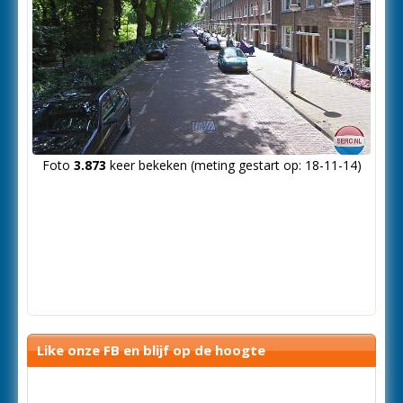
Foto
3.873
keer bekeken (meting gestart op: 18-11-14)
Like onze FB en blijf op de hoogte