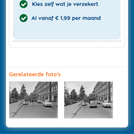
Gerelateerde foto's