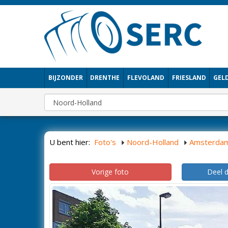
BIJZONDER
DRENTHE
FLEVOLAND
FRIESLAND
GEL
U bent hier:
Foto's
Noord-Holland
Amsterda
Vorige foto
Deel 