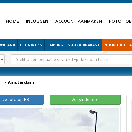
HOME
INLOGGEN
ACCOUNT AANMAKEN
FOTO TOE
DERLAND
GRONINGEN
LIMBURG
NOORD-BRABANT
NOORD-HOLL
m
Amsterdam
deze foto op FB
Volgende foto