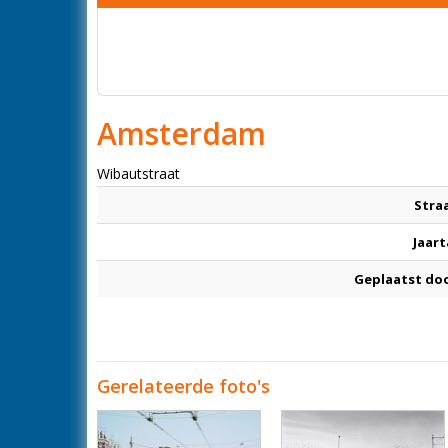
Amsterdam
Wibautstraat
Stra
Jaart
Geplaatst do
Gerelateerde foto's