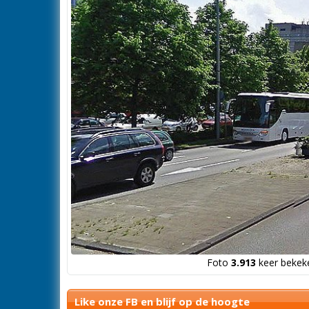
Foto
3.913
keer bekeke
Like onze FB en blijf op de hoogte