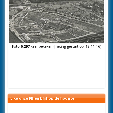
Foto
6.297
keer bekeken (meting gestart op: 18-11-16)
Like onze FB en blijf op de hoogte