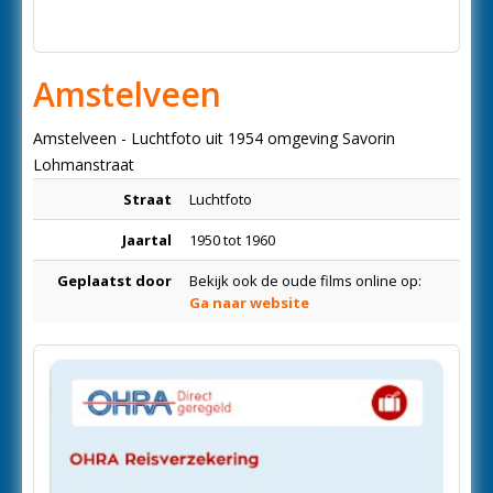
Amstelveen
Amstelveen - Luchtfoto uit 1954 omgeving Savorin
Lohmanstraat
Straat
Luchtfoto
Jaartal
1950 tot 1960
Geplaatst door
Bekijk ook de oude films online op:
Ga naar website