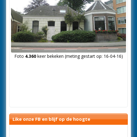
Foto
4.360
keer bekeken (meting gestart op: 16-04-16)
Like onze FB en blijf op de hoogte