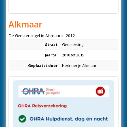
Alkmaar
De Geestersingel in Alkmaar in 2012
Straat
Geestersingel
Jaartal
2010 tot 2015
Geplaatst door
Herinner je Alkmaar