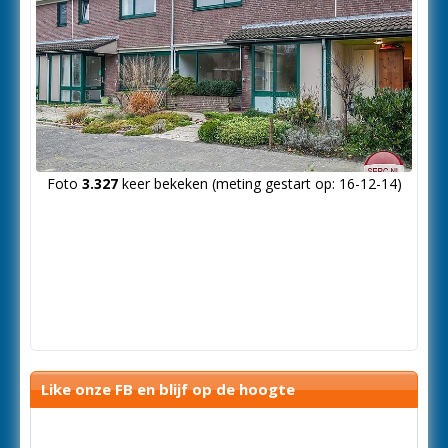
Foto
3.327
keer bekeken (meting gestart op: 16-12-14)
Like onze FB en blijf op de hoogte