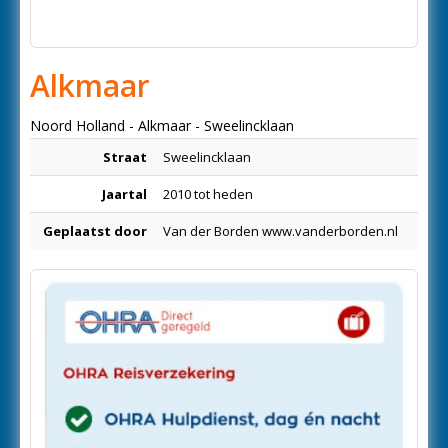
Alkmaar
Noord Holland - Alkmaar - Sweelincklaan
Straat
Sweelincklaan
Jaartal
2010 tot heden
Geplaatst door
Van der Borden www.vanderborden.nl