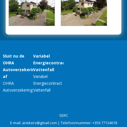
SERC
E-mail:
ariekers@gmail.com
| Telefoonnummer:
+356 77134618