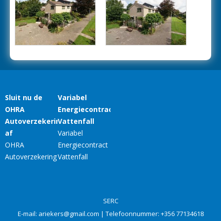
SERC
E-mail:
ariekers@gmail.com
| Telefoonnummer:
+356 77134618