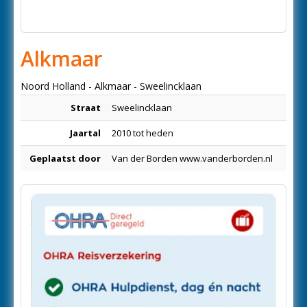
Alkmaar
Noord Holland - Alkmaar - Sweelincklaan
Straat
Sweelincklaan
Jaartal
2010 tot heden
Geplaatst door
Van der Borden www.vanderborden.nl