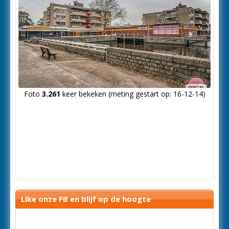
Foto
3.261
keer bekeken (meting gestart op: 16-12-14)
Like onze FB en blijf op de hoogte