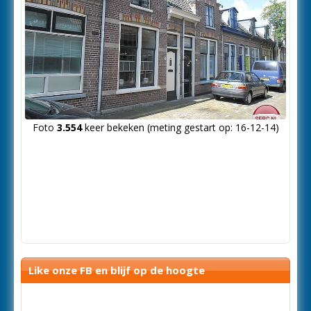
Foto
3.554
keer bekeken (meting gestart op: 16-12-14)
Like onze FB en blijf op de hoogte