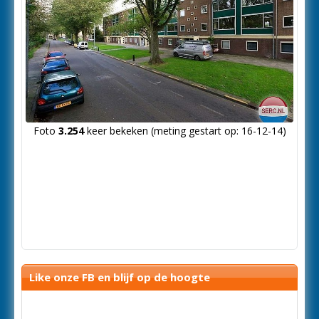
Foto
3.254
keer bekeken (meting gestart op: 16-12-14)
Like onze FB en blijf op de hoogte