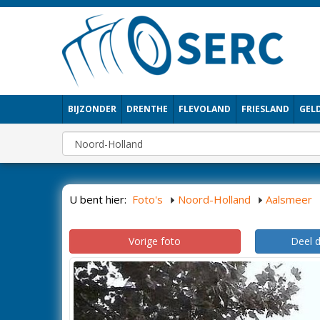
BIJZONDER
DRENTHE
FLEVOLAND
FRIESLAND
GEL
U bent hier:
Foto's
Noord-Holland
Aalsmeer
Vorige foto
Deel 