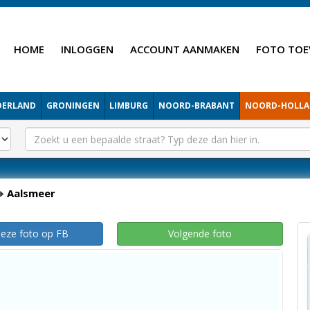
HOME
INLOGGEN
ACCOUNT AANMAKEN
FOTO TOE
DERLAND
GRONINGEN
LIMBURG
NOORD-BRABANT
NOORD-HOLL
Aalsmeer
deze foto op FB
Volgende foto