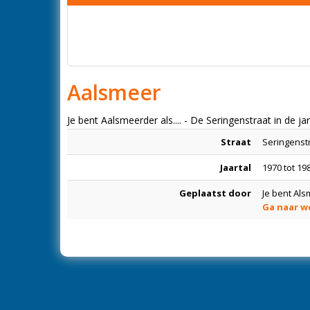
Aalsmeer
Je bent Aalsmeerder als.... - De Seringenstraat in de ja
Straat
Seringenst
Jaartal
1970 tot 19
Geplaatst door
Je bent Al
Ga naar w