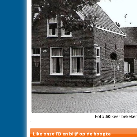
Foto
50
keer bekeken
Like onze FB en blijf op de hoogte