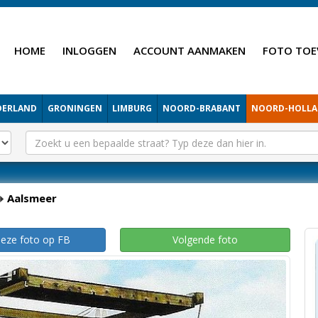
HOME
INLOGGEN
ACCOUNT AANMAKEN
FOTO TOE
DERLAND
GRONINGEN
LIMBURG
NOORD-BRABANT
NOORD-HOLL
Aalsmeer
deze foto op FB
Volgende foto