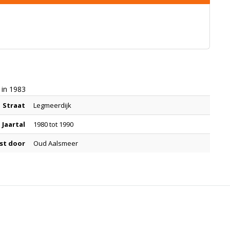
 in 1983
Straat
Legmeerdijk
Jaartal
1980 tot 1990
st door
Oud Aalsmeer