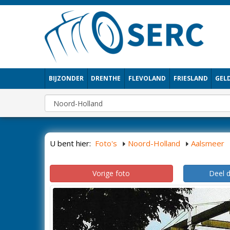
BIJZONDER
DRENTHE
FLEVOLAND
FRIESLAND
GEL
U bent hier:
Foto's
Noord-Holland
Aalsmeer
Vorige foto
Deel 