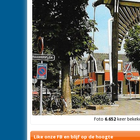
Foto
6.652
keer bekeke
Like onze FB en blijf op de hoogte