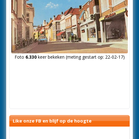
Foto
6.330
keer bekeken (meting gestart op: 22-02-17)
Like onze FB en blijf op de hoogte