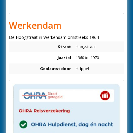
Werkendam
De Hoogstraat in Werkendam omstreeks 1964
Straat
Hoogstraat
Jaartal
1960 tot 1970
Geplaatst door
H. Ippel