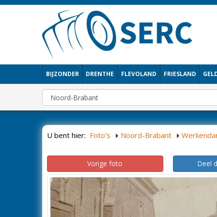
BIJZONDER
DRENTHE
FLEVOLAND
FRIESLAND
GEL
U bent hier:
Foto's
Noord-Brabant
Werkend
Vorige foto
Deel 