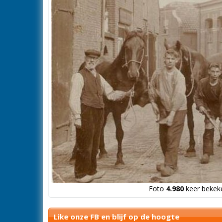
Foto
4.980
keer bekeke
Like onze FB en blijf op de hoogte