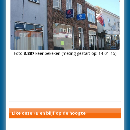
Foto
3.887
keer bekeken (meting gestart op: 14-01-15)
Like onze FB en blijf op de hoogte