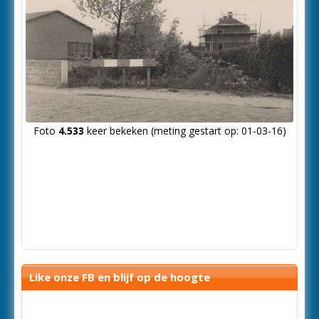
Foto
4.533
keer bekeken (meting gestart op: 01-03-16)
Like onze FB en blijf op de hoogte