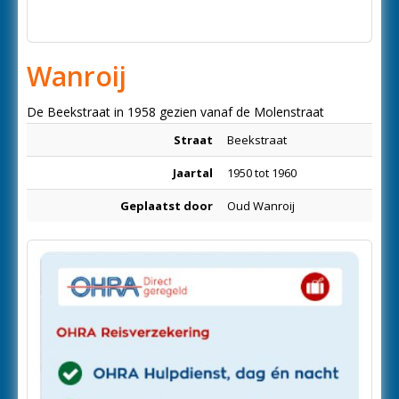
Wanroij
De Beekstraat in 1958 gezien vanaf de Molenstraat
Straat
Beekstraat
Jaartal
1950 tot 1960
Geplaatst door
Oud Wanroij