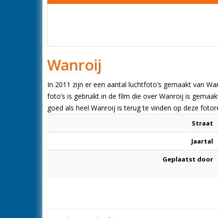
Wanroij
In 2011 zijn er een aantal luchtfoto’s gemaakt van Wa
foto’s is gebruikt in de film die over Wanroij is gemaa
goed als heel Wanroij is terug te vinden op deze foto
Straat
Jaartal
Geplaatst door