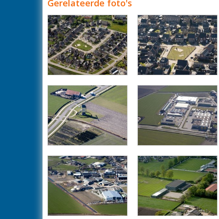
Gerelateerde foto's