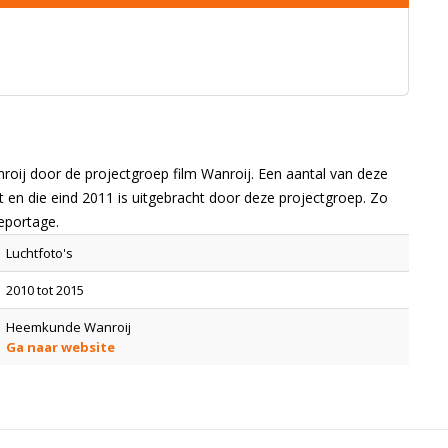
nroij door de projectgroep film Wanroij. Een aantal van deze
kt en die eind 2011 is uitgebracht door deze projectgroep. Zo
reportage.
Luchtfoto's
2010 tot 2015
Heemkunde Wanroij
Ga naar website