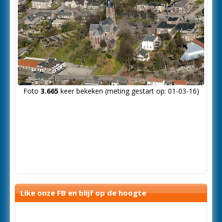
Foto
3.665
keer bekeken (meting gestart op: 01-03-16)
Like onze FB en blijf op de hoogte