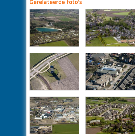
Gerelateerde foto's