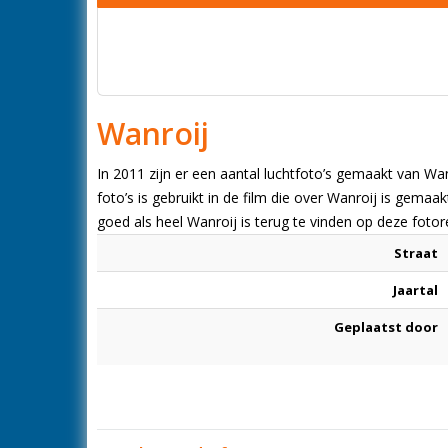
Wanroij
In 2011 zijn er een aantal luchtfoto’s gemaakt van Wa
foto’s is gebruikt in de film die over Wanroij is gemaa
goed als heel Wanroij is terug te vinden op deze foto
Straat
Jaartal
Geplaatst door