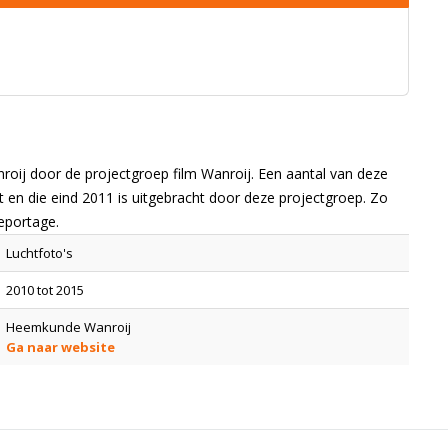
nroij door de projectgroep film Wanroij. Een aantal van deze
kt en die eind 2011 is uitgebracht door deze projectgroep. Zo
reportage.
Luchtfoto's
2010 tot 2015
Heemkunde Wanroij
Ga naar website