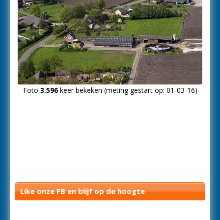
Foto
3.596
keer bekeken (meting gestart op: 01-03-16)
Like onze FB en blijf op de hoogte