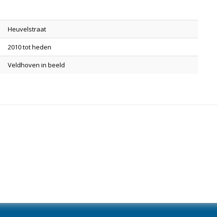
Heuvelstraat
2010 tot heden
Veldhoven in beeld