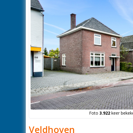
Foto
3.922
keer bekeke
Veldhoven