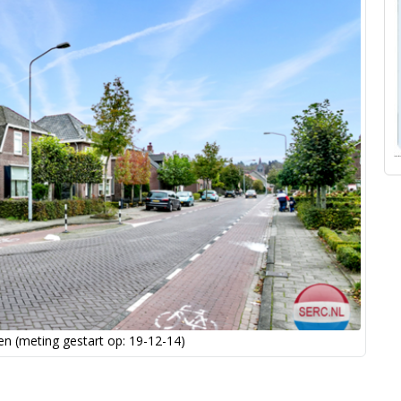
n (meting gestart op: 19-12-14)