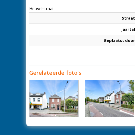
Heuvelstraat
Straat
Jaartal
Geplaatst door
Gerelateerde foto's