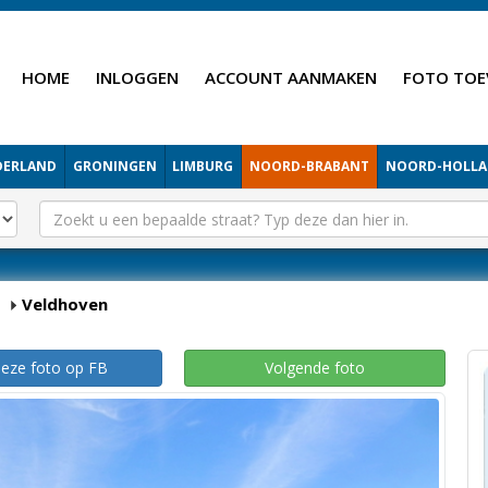
HOME
INLOGGEN
ACCOUNT AANMAKEN
FOTO TOE
DERLAND
GRONINGEN
LIMBURG
NOORD-BRABANT
NOORD-HOLL
Veldhoven
deze foto op FB
Volgende foto