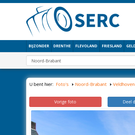
BIJZONDER
DRENTHE
FLEVOLAND
FRIESLAND
GEL
U bent hier:
Foto's
Noord-Brabant
Veldhoven
Vorige foto
Deel 