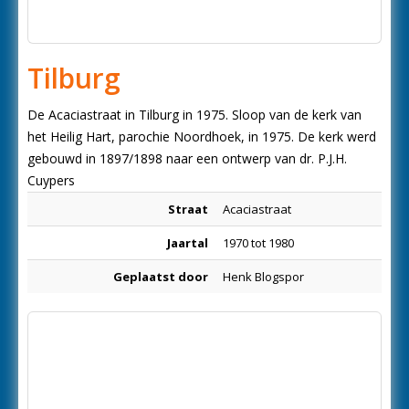
Tilburg
De Acaciastraat in Tilburg in 1975. Sloop van de kerk van
het Heilig Hart, parochie Noordhoek, in 1975. De kerk werd
gebouwd in 1897/1898 naar een ontwerp van dr. P.J.H.
Cuypers
Straat
Acaciastraat
Jaartal
1970 tot 1980
Geplaatst door
Henk Blogspor