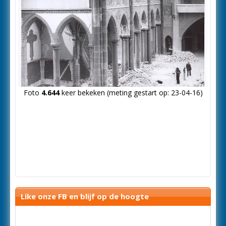
Foto
4.644
keer bekeken (meting gestart op: 23-04-16)
Like onze FB en blijf op de hoogte