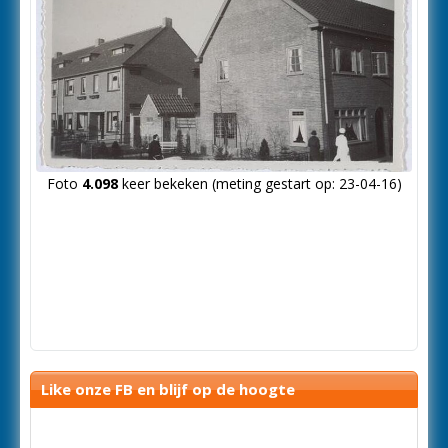
Foto
4.098
keer bekeken (meting gestart op: 23-04-16)
Like onze FB en blijf op de hoogte