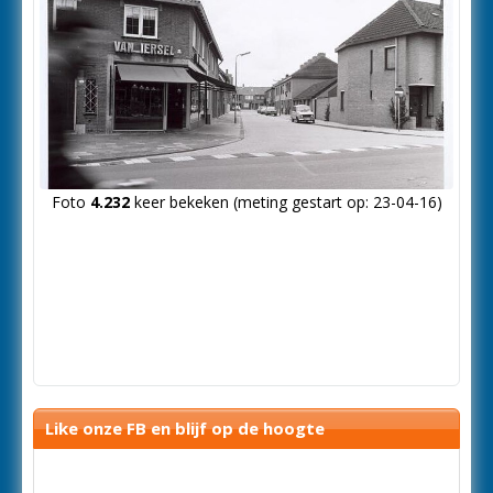
Foto
4.232
keer bekeken (meting gestart op: 23-04-16)
Like onze FB en blijf op de hoogte