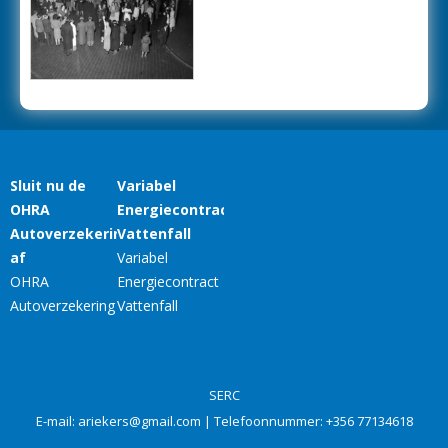
SERC
E-mail:
ariekers@gmail.com
| Telefoonnummer:
+356 77134618