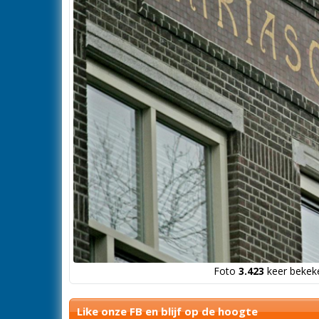
Foto
3.423
keer bekeke
Like onze FB en blijf op de hoogte