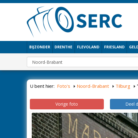
BIJZONDER
DRENTHE
FLEVOLAND
FRIESLAND
GEL
U bent hier:
Foto's
Noord-Brabant
Tilburg
Vorige foto
Deel 