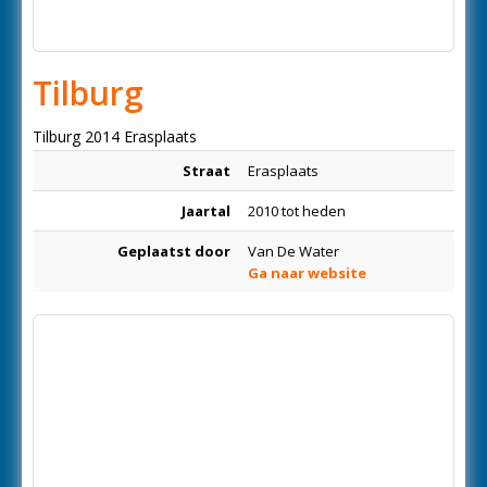
Tilburg
Tilburg 2014 Erasplaats
Straat
Erasplaats
Jaartal
2010 tot heden
Geplaatst door
Van De Water
Ga naar website