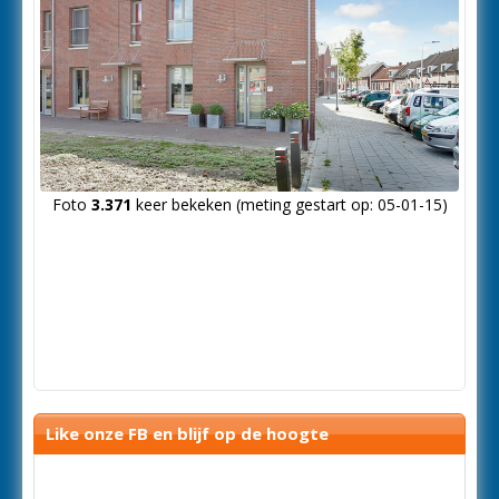
Foto
3.371
keer bekeken (meting gestart op: 05-01-15)
Like onze FB en blijf op de hoogte