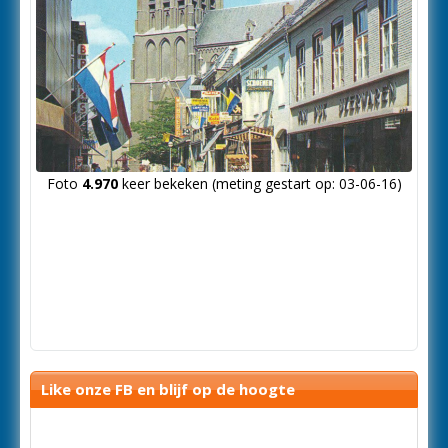
Foto
4.970
keer bekeken (meting gestart op: 03-06-16)
Like onze FB en blijf op de hoogte