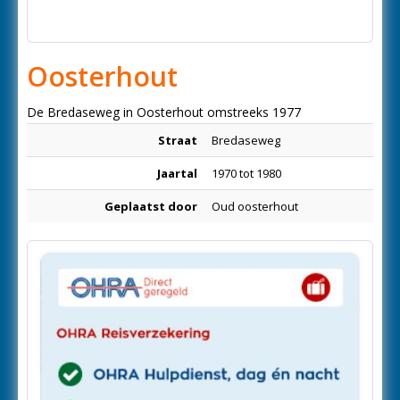
Oosterhout
De Bredaseweg in Oosterhout omstreeks 1977
Straat
Bredaseweg
Jaartal
1970 tot 1980
Geplaatst door
Oud oosterhout