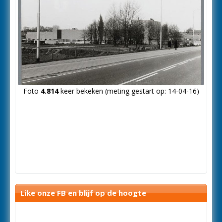
Foto
4.814
keer bekeken (meting gestart op: 14-04-16)
Like onze FB en blijf op de hoogte