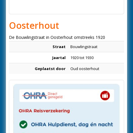
Oosterhout
De Bouwlingstraat in Oosterhout omstreeks 1920
Straat
Bouwlingstraat
Jaartal
1920 tot 1930
Geplaatst door
Oud oosterhout