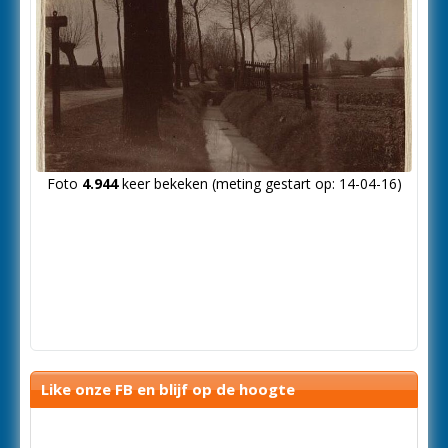
Foto
4.944
keer bekeken (meting gestart op: 14-04-16)
Like onze FB en blijf op de hoogte