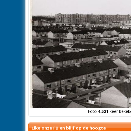
Foto
4.521
keer bekeke
Like onze FB en blijf op de hoogte