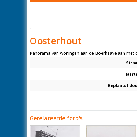
Oosterhout
Panorama van woningen aan de Boerhaavelaan met op d
Stra
Jaart
Geplaatst do
Gerelateerde foto's