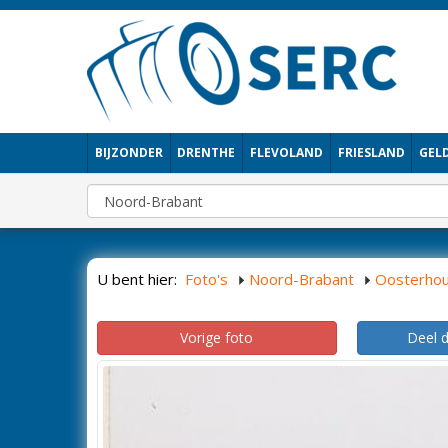
BIJZONDER
DRENTHE
FLEVOLAND
FRIESLAND
GEL
U bent hier:
Foto's
Noord-Brabant
Oosterhou
Vorige foto
Deel 