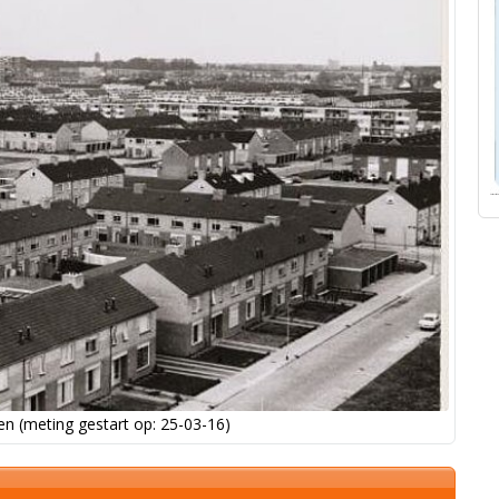
n (meting gestart op: 25-03-16)