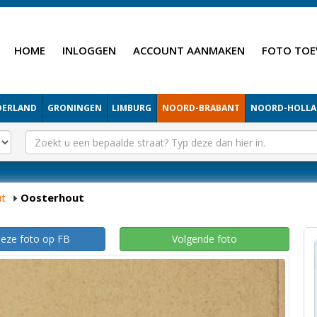
HOME
INLOGGEN
ACCOUNT AANMAKEN
FOTO TOE
DERLAND
GRONINGEN
LIMBURG
NOORD-BRABANT
NOORD-HOLL
t
Oosterhout
deze foto op FB
Volgende foto