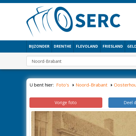
BIJZONDER
DRENTHE
FLEVOLAND
FRIESLAND
GEL
U bent hier:
Foto's
Noord-Brabant
Oosterhou
Vorige foto
Deel 