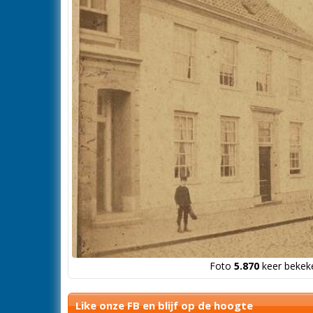
Foto
5.870
keer bekeke
Like onze FB en blijf op de hoogte