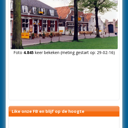
Foto
4.845
keer bekeken (meting gestart op: 29-02-16)
Like onze FB en blijf op de hoogte