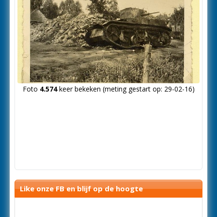
Foto
4.574
keer bekeken (meting gestart op: 29-02-16)
Like onze FB en blijf op de hoogte