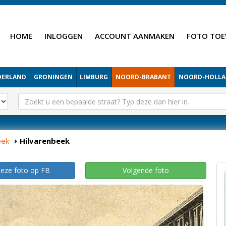
HOME
INLOGGEN
ACCOUNT AANMAKEN
FOTO TOE
DERLAND
GRONINGEN
LIMBURG
NOORD-BRABANT
NOORD-HOLL
eek
Hilvarenbeek
deze foto op FB
Volgende foto