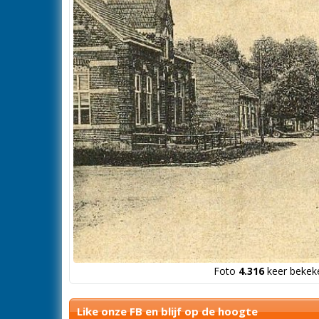
Foto
4.316
keer bekeke
Like onze FB en blijf op de hoogte